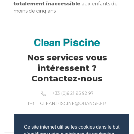
totalement inaccessible
aux enfants de
moins de cinq ans.
Nos services vous
intéressent ?
Contactez-nous
+33 (0)6 21 85 92 97
CLEAN.PISCINE@ORANGE.FR
CLEAN PISCINE
Ce site internet utilise les cookies dans le but